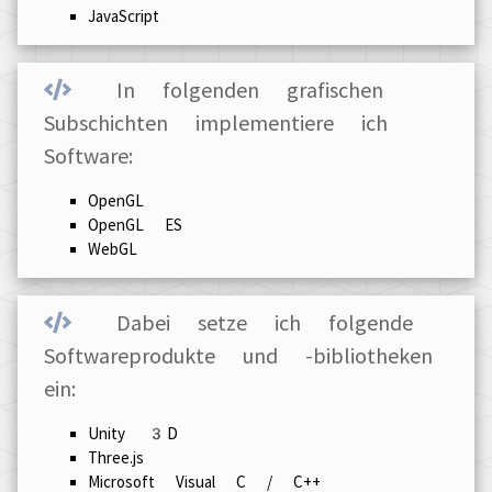
JavaScript
In folgenden grafischen
Subschichten implementiere ich
Software:
OpenGL
OpenGL ES
WebGL
Dabei setze ich folgende
Softwareprodukte und -bibliotheken
ein:
Unity 3D
Three.js
Microsoft Visual C / C++