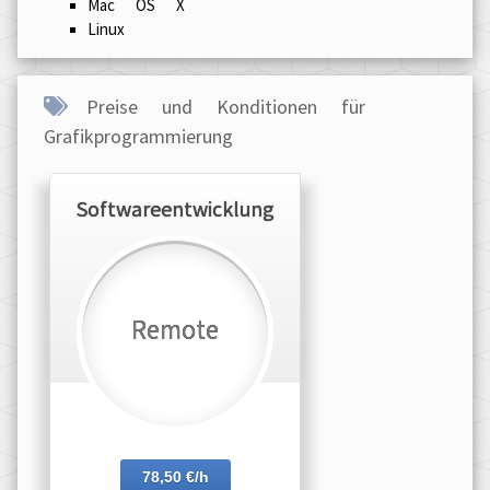
Mac OS X
Linux
Preise und Konditionen für
Grafikprogrammierung
Softwareentwicklung
Remote
78,50 €/h