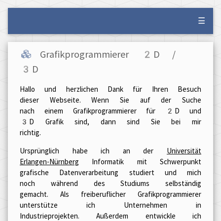
☰
Grafikprogrammierer 2D /
3D
Hallo und herzlichen Dank für Ihren Besuch
dieser Webseite. Wenn Sie auf der Suche
nach einem
Grafikprogrammierer für 2D und
3D Grafik
sind, dann sind Sie bei mir
richtig.
Ursprünglich habe ich an der
Universität
Erlangen-Nürnberg
Informatik mit Schwerpunkt
grafische Datenverarbeitung studiert und mich
noch während des Studiums selbständig
gemacht. Als freiberuflicher Grafikprogrammierer
unterstütze ich Unternehmen in
Industrieprojekten. Außerdem entwickle ich