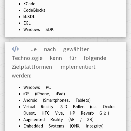
XCode
CodeBlocks
libSDL
EGL
Windows SDK
Je nach gewählter
Technologie kann für folgende
Zielplattformen implementiert
werden:
Windows PC
iOS (iPhone, iPad)
Android (Smartphones, Tablets)
Virtual Reality 3D Brillen (u.a. Oculus
Quest, HTC Vive, HP Reverb G2)
Augmented Reality (AR / XR)
Embedded Systems (QNX, Integrity)